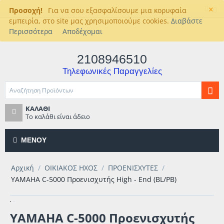
×
Προσοχή!
Για να σου εξασφαλίσουμε μια κορυφαία
εμπειρία, στο site μας χρησιμοποιούμε cookies.
Διαβάστε
Περισσότερα
Αποδέχομαι
2108946510
Τηλεφωνικές Παραγγελίες
ΚΑΛΆΘΙ
Το καλάθι είναι άδειο
ΜΕΝΟΎ
Αρχική
/
ΟΙΚΙΑΚΟΣ ΗΧΟΣ
/
ΠΡΟΕΝΙΣΧΥΤΕΣ
/
YAMAHA C-5000 Προενισχυτής High - End (BL/PB)
YAMAHA C-5000 Προενισχυτής