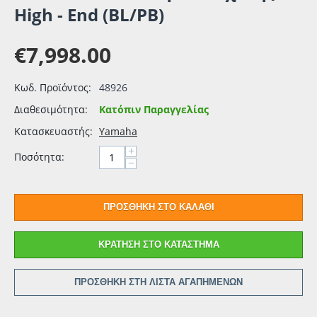
High - End (BL/PB)
€
7,998.00
Κωδ. Προϊόντος:
48926
Διαθεσιμότητα:
Κατόπιν Παραγγελίας
Κατασκευαστής:
Yamaha
+
Ποσότητα:
−
ΠΡΟΣΘΉΚΗ ΣΤΟ ΚΑΛΆΘΙ
ΚΡΆΤΗΣΗ ΣΤΟ ΚΑΤΆΣΤΗΜΑ
ΠΡΟΣΘΉΚΗ ΣΤΗ ΛΊΣΤΑ ΑΓΑΠΗΜΈΝΩΝ