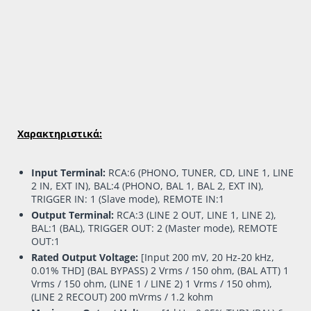
Χαρακτηριστικά:
Input Terminal:
RCA:6 (PHONO, TUNER, CD, LINE 1, LINE
2 IN, EXT IN), BAL:4 (PHONO, BAL 1, BAL 2, EXT IN),
TRIGGER IN: 1 (Slave mode), REMOTE IN:1
Output Terminal:
RCA:3 (LINE 2 OUT, LINE 1, LINE 2),
BAL:1 (BAL), TRIGGER OUT: 2 (Master mode), REMOTE
OUT:1
Rated Output Voltage:
[Input 200 mV, 20 Hz-20 kHz,
0.01% THD] (BAL BYPASS) 2 Vrms / 150 ohm, (BAL ATT) 1
Vrms / 150 ohm, (LINE 1 / LINE 2) 1 Vrms / 150 ohm),
(LINE 2 RECOUT) 200 mVrms / 1.2 kohm