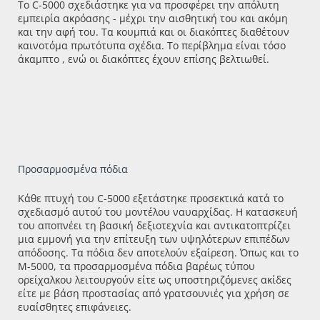
Το C-5000 σχεδιάστηκε για να προσφέρει την απόλυτη
εμπειρία ακρόασης - μέχρι την αισθητική του και ακόμη
και την αφή του. Τα κουμπιά και οι διακόπτες διαθέτουν
καινοτόμα πρωτότυπα σχέδια. Το περίβλημα είναι τόσο
άκαμπτο , ενώ οι διακόπτες έχουν επίσης βελτιωθεί.
Προσαρμοσμένα πόδια
Κάθε πτυχή του C-5000 εξετάστηκε προσεκτικά κατά το
σχεδιασμό αυτού του μοντέλου ναυαρχίδας. Η κατασκευή
του αποπνέει τη βασική δεξιοτεχνία και αντικατοπτρίζει
μια εμμονή για την επίτευξη των υψηλότερων επιπέδων
απόδοσης. Τα πόδια δεν αποτελούν εξαίρεση. Όπως και το
M-5000, τα προσαρμοσμένα πόδια βαρέως τύπου
ορείχαλκου λειτουργούν είτε ως υποστηριζόμενες ακίδες
είτε με βάση προστασίας από γρατσουνιές για χρήση σε
ευαίσθητες επιφάνειες.