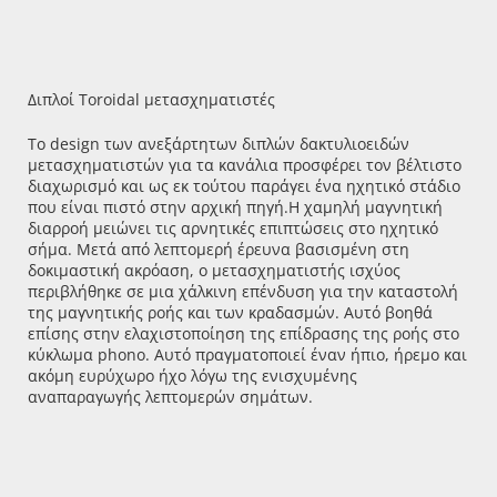
Διπλοί Toroidal μετασχηματιστές
Το design των ανεξάρτητων διπλών δακτυλιοειδών
μετασχηματιστών για τα κανάλια προσφέρει τον βέλτιστο
διαχωρισμό και ως εκ τούτου παράγει ένα ηχητικό στάδιο
που είναι πιστό στην αρχική πηγή.
Η χαμηλή μαγνητική
διαρροή μειώνει τις αρνητικές επιπτώσεις στο ηχητικό
σήμα. Μετά από λεπτομερή έρευνα βασισμένη στη
δοκιμαστική ακρόαση, ο μετασχηματιστής ισχύος
περιβλήθηκε σε μια χάλκινη επένδυση για την καταστολή
της μαγνητικής ροής και των κραδασμών.
Αυτό βοηθά
επίσης στην ελαχιστοποίηση της επίδρασης της ροής στο
κύκλωμα phono.
Αυτό πραγματοποιεί έναν ήπιο, ήρεμο και
ακόμη ευρύχωρο ήχο λόγω της ενισχυμένης
αναπαραγωγής λεπτομερών σημάτων.