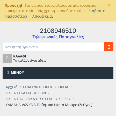
×
Προσοχή!
Για να σου εξασφαλίσουμε μια κορυφαία
εμπειρία, στο site μας χρησιμοποιούμε cookies.
Διαβάστε
Περισσότερα
Αποδέχομαι
2108946510
Τηλεφωνικές Παραγγελίες
ΚΑΛΆΘΙ
Το καλάθι είναι άδειο
ΜΕΝΟΎ
Αρχική
/
ΕΠΑΓΓ/ΚΟΣ ΗΧΟΣ
/
ΗΧΕΙΑ
/
ΗΧΕΙΑ ΕΓΚΑΤΑΣΤΑΣΕΩΝ
/
ΗΧΕΙΑ ΠΑΘΗΤΙΚΑ ΕΞΩΤΕΡΙΚΟΥ ΧΩΡΟΥ
/
YAMAHA VXS-5VA Παθητικό Ηχείο Μαύρο (Ζεύγος)