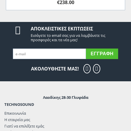
€
238.00
ΑΠΟΚΛΕΙΣΤΙΚΈΣ ΕΚΠΤΏΣΕΙΣ
Εισάγετε το email σας για να λαμβάνετε τις
προσφορές και τα νέα μας!
ΕΓΓΡΑΦΉ
ΑΚΟΛΟΥΘΗΣΤΕ ΜΑΣ!
Λαοδίκης 28-30 Γλυφάδα
TECHNOSOUND
Επικοινωνία
Η εταιρεία μας
Γιατί να επιλέξετε εμάς