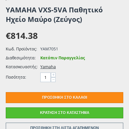
YAMAHA VXS-5VA Παθητικό
Ηχείο Μαύρο (Ζεύγος)
€
814.38
Κωδ. Προϊόντος:
YAM7051
Διαθεσιμότητα:
Κατόπιν Παραγγελίας
Κατασκευαστής:
Yamaha
+
Ποσότητα:
−
ΠΡΟΣΘΉΚΗ ΣΤΟ ΚΑΛΆΘΙ
ΚΡΆΤΗΣΗ ΣΤΟ ΚΑΤΆΣΤΗΜΑ
ΠΡΟΣΘΉΚΗ ΣΤΗ ΛΊΣΤΑ ΑΓΑΠΗΜΈΝΩΝ