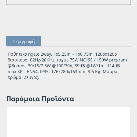
Περιγραφή
Παθητικό ηχείο 2way, 1x5.25in + 1x0,75in, 120ox120o
διασπορά, 62Hz-20ΚHz, ισχύς 75W NOISE / 150W program
@8ohms, 30/15/7.5W @100/70V, 89dB @1W/1m, 114dB
max SPL, ΕΝ54, IP35, 176x280x163mm, 3.6 Kg. Μαύρο
Χρώμα. Ζεύγος.
Παρόμοια Προϊόντα