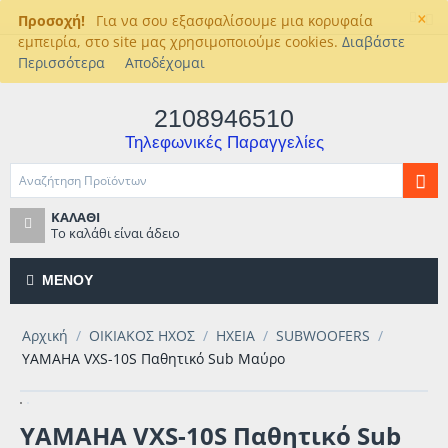
×
Προσοχή!
Για να σου εξασφαλίσουμε μια κορυφαία
εμπειρία, στο site μας χρησιμοποιούμε cookies.
Διαβάστε
Περισσότερα
Αποδέχομαι
2108946510
Τηλεφωνικές Παραγγελίες
ΚΑΛΆΘΙ
Το καλάθι είναι άδειο
ΜΕΝΟΎ
Αρχική
/
ΟΙΚΙΑΚΟΣ ΗΧΟΣ
/
ΗΧΕΙΑ
/
SUBWOOFERS
/
YAMAHA VXS-10S Παθητικό Sub Μαύρο
YAMAHA VXS-10S Παθητικό Sub