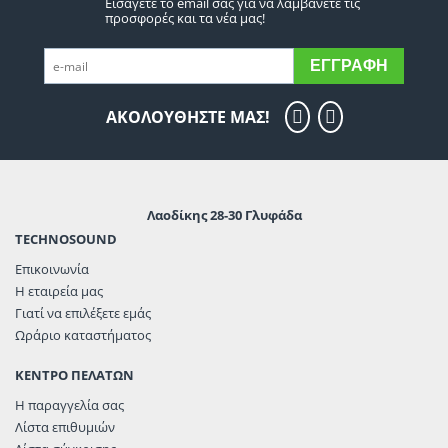
Εισάγετε το email σας για να λαμβάνετε τις
προσφορές και τα νέα μας!
ΕΓΓΡΑΦΉ
ΑΚΟΛΟΥΘΗΣΤΕ ΜΑΣ!
Λαοδίκης 28-30 Γλυφάδα
TECHNOSOUND
Επικοινωνία
Η εταιρεία μας
Γιατί να επιλέξετε εμάς
Ωράριο καταστήματος
ΚΕΝΤΡΟ ΠΕΛΑΤΩΝ
Η παραγγελία σας
Λίστα επιθυμιών