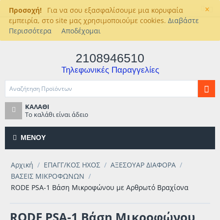
×
Προσοχή!
Για να σου εξασφαλίσουμε μια κορυφαία
εμπειρία, στο site μας χρησιμοποιούμε cookies.
Διαβάστε
Περισσότερα
Αποδέχομαι
2108946510
Τηλεφωνικές Παραγγελίες
ΚΑΛΆΘΙ
Το καλάθι είναι άδειο
ΜΕΝΟΎ
Αρχική
/
ΕΠΑΓΓ/ΚΟΣ ΗΧΟΣ
/
ΑΞΕΣΟΥΑΡ ΔΙΑΦΟΡΑ
/
ΒΑΣΕΙΣ ΜΙΚΡΟΦΩΝΩΝ
/
RODE PSA-1 Βάση Μικροφώνου με Αρθρωτό Βραχίονα
RODE PSA-1 Βάση Μικροφώνου