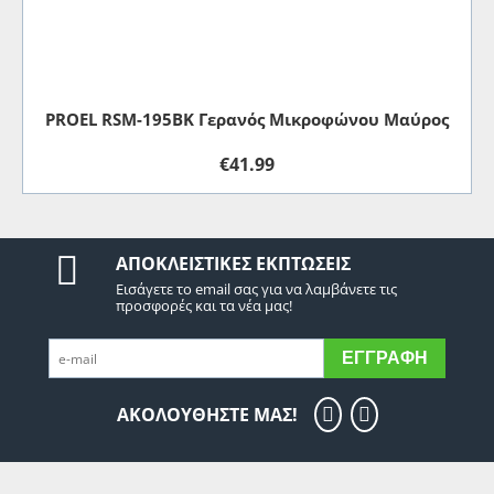
PROEL RSM-195BK Γερανός Μικροφώνου Μαύρος
€
41.99
ΑΠΟΚΛΕΙΣΤΙΚΈΣ ΕΚΠΤΏΣΕΙΣ
Εισάγετε το email σας για να λαμβάνετε τις
προσφορές και τα νέα μας!
ΕΓΓΡΑΦΉ
ΑΚΟΛΟΥΘΗΣΤΕ ΜΑΣ!