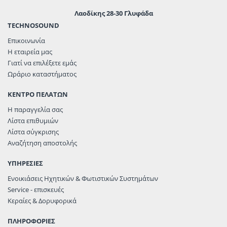
Λαοδίκης 28-30 Γλυφάδα
TECHNOSOUND
Επικοινωνία
Η εταιρεία μας
Γιατί να επιλέξετε εμάς
Ωράριο καταστήματος
ΚΕΝΤΡΟ ΠΕΛΑΤΩΝ
Η παραγγελία σας
Λίστα επιθυμιών
Λίστα σύγκρισης
Αναζήτηση αποστολής
ΥΠΗΡΕΣΙΕΣ
Ενοικιάσεις Ηχητικών & Φωτιστικών Συστημάτων
Service - επισκευές
Κεραίες & Δορυφορικά
ΠΛΗΡΟΦΟΡΙΕΣ