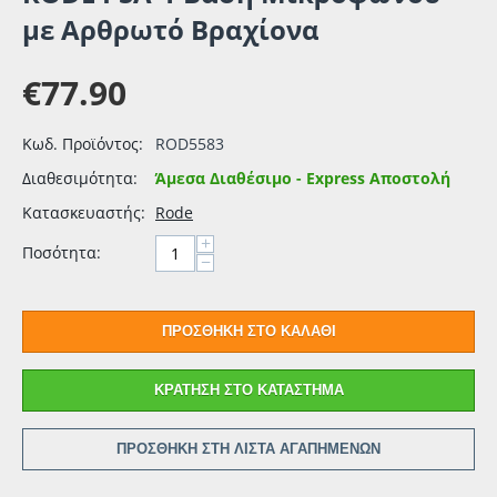
με Αρθρωτό Βραχίονα
€
77.90
Κωδ. Προϊόντος:
ROD5583
Διαθεσιμότητα:
Άμεσα Διαθέσιμο - Express Αποστολή
Κατασκευαστής:
Rode
+
Ποσότητα:
−
ΠΡΟΣΘΉΚΗ ΣΤΟ ΚΑΛΆΘΙ
ΚΡΆΤΗΣΗ ΣΤΟ ΚΑΤΆΣΤΗΜΑ
ΠΡΟΣΘΉΚΗ ΣΤΗ ΛΊΣΤΑ ΑΓΑΠΗΜΈΝΩΝ