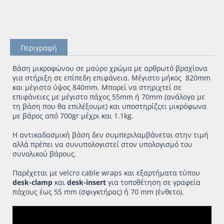
Περιγραφή
Βάση μικροφώνου σε μαύρο χρώμα με αρθρωτό βραχίονα
για στήριξη σε επίπεδη επιφάνεια. Μέγιστο μήκος 820mm
και μέγιστο ύψος 840mm. Μπορεί να στηριχτεί σε
επιφάνειες με μέγιστο πάχος 55mm ή 70mm (ανάλογα με
τη βάση που θα επιλέξουμε) και υποστηρίζςει μικρόφωνα
με βάρος από 700gr μέχρι και 1.1kg.
Η αντικαδασμική βάση δεν συμπεριλαμβάνεται στην τιμή
αλλά πρέπει να συνυπολογιστεί στον υπολογισμό του
συνολικού βάρους.
Παρέχεται με velcro cable wraps και εξαρτήματα τύπου
desk-clamp
και
desk-insert
για τοποθέτηση σε γραφεία
πάχους έως 55 mm (σφιγκτήρας) ή 70 mm (ένθετο).