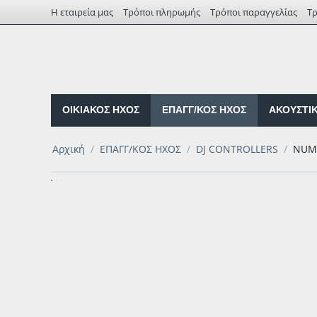
Η εταιρεία μας
Τρόποι πληρωμής
Τρόποι παραγγελίας
Τ
ΟΙΚΙΑΚΟΣ ΗΧΟΣ
ΕΠΑΓΓ/ΚΟΣ ΗΧΟΣ
ΑΚΟΥΣΤΙ
Αρχική
/
ΕΠΑΓΓ/ΚΟΣ ΗΧΟΣ
/
DJ CONTROLLERS
/
NUMA