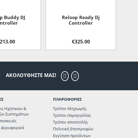
p Buddy DJ
Reloop Ready Dj
ntroller
Controller
213.00
€
325.00
ΑΚΟΛΟΥΘΗΣΤΕ ΜΑΣ!
ΕΣ
ΠΛΗΡΟΦΟΡΙΕΣ
εις Ηχητικών &
Τρόποι πληρωμής
ών Συστημάτων
Τρόποι παραγγελίας
 επισκευές
Τρόποι αποστολής
& Δορυφορικά
Πολιτική Επιστροφών
Εγγύηση προϊόντων