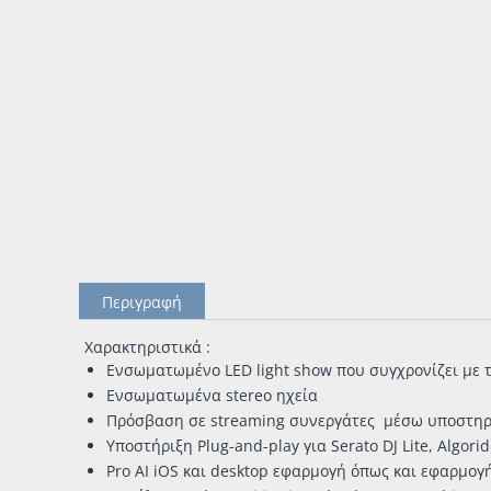
Περιγραφή
Xαρακτηριστικά :
Ενσωματωμένο LED light show που συγχρονίζει με 
Eνσωματωμένα stereo ηχεία
Πρόσβαση σε streaming συνεργάτες μέσω υποστηριζό
Υποστήριξη Plug-and-play για Serato DJ Lite, Algori
Pro AI iOS και desktop εφαρμογή όπως και εφαρμογή