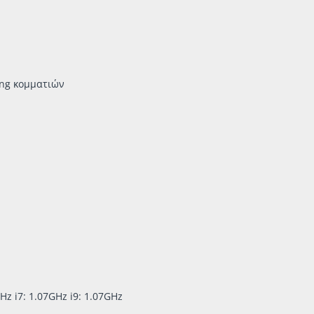
ding κομματιών
z i7: 1.07GHz i9: 1.07GHz