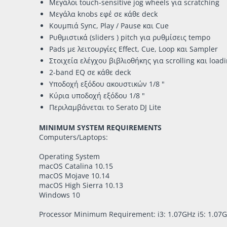
Μεγάλοι touch-sensitive jog wheels για scratching
Μεγάλα knobs εφέ σε κάθε deck
Κουμπιά Sync, Play / Pause και Cue
Ρυθμιστικά (sliders ) pitch για ρυθμίσεις tempo
Pads με λειτουργίες Effect, Cue, Loop και Sampler
Στοιχεία ελέγχου βιβλιοθήκης για scrolling και loa
2-band EQ σε κάθε deck
Υποδοχή εξόδου ακουστικών 1/8 "
Κύρια υποδοχή εξόδου 1/8 "
Περιλαμβάνεται το Serato DJ Lite
MINIMUM SYSTEM REQUIREMENTS
Computers/Laptops:
Operating System
macOS Catalina 10.15
macOS Mojave 10.14
macOS High Sierra 10.13
Windows 10
Processor Minimum Requirement: i3: 1.07GHz i5: 1.07GH