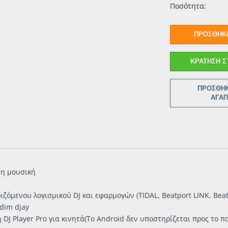
Ποσότητα:
ΠΡΟΣΘΉΚΗ
ΚΡΆΤΗΣΗ Σ
ΠΡΟΣΘΉΚ
ΑΓΑ
τη μουσική
μενου λογισμικού DJ και εφαρμογών (TIDAL, Beatport LINK, Beat
ddim djay
 DJ Player Pro για κινητά(Το Android δεν υποστηρίζεται προς το π