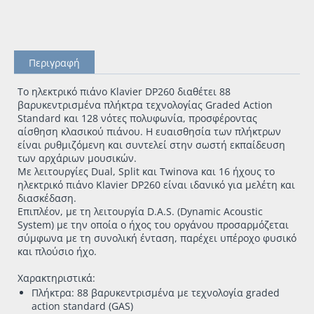
Περιγραφή
To ηλεκτρικό πιάνο Κlavier DP260 διαθέτει 88
βαρυκεντρισμένα πλήκτρα τεχνολογίας Graded Action
Standard και 128 νότες πολυφωνία, προσφέροντας
αίσθηση κλασικού πιάνου. Η ευαισθησία των πλήκτρων
είναι ρυθμιζόμενη και συντελεί στην σωστή εκπαίδευση
των αρχάριων μουσικών.
Με λειτουργίες Dual, Split και Twinova και 16 ήχους το
ηλεκτρικό πιάνο Κlavier DP260 είναι ιδανικό για μελέτη και
διασκέδαση.
Επιπλέον, με τη λειτουργία D.A.S. (Dynamic Acoustic
System) με την οποία ο ήχος του οργάνου προσαρμόζεται
σύμφωνα με τη συνολική ένταση, παρέχει υπέροχο φυσικό
και πλούσιο ήχο.
Χαρακτηριστικά:
Πλήκτρα: 88 βαρυκεντρισμένα με τεχνολογία graded
action standard (GAS)