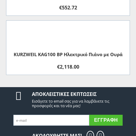
€
552.72
KURZWEIL KAG100 BP Ηλεκτρικό Πιάνο με Ουρά
€
2,118.00
ΑΠΟΚΛΕΙΣΤΙΚΈΣ ΕΚΠΤΏΣΕΙΣ
Εισάγετε το email σας για να λαμβάνετε τις
προσφορές και τα νέα μας!
ΕΓΓΡΑΦΉ
ΑΚΟΛΟΥΘΗΣΤΕ ΜΑΣ!