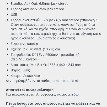
Είσοδος Aux Out: 6.5mm jack stereo
Έξοδος Aux in: 6.5mm jack stereo
USB
Έξοδοι ακουστικών: 2 x jack 6,5 mm stereo (Υποδοχή 1:
Όταν συνδέονται ακουστικά, ακούγεται ήχος από τα
ακουστικά και τα ηχεία. Υποδοχή 2: Όταν συνδέονται
ακουστικά, τα εσωτερικά ηχεία θα είναι σε σίγαση και ο
ήχος ακούγεται μόνο από τα ακουστικά)
Συρόμενο καπάκι
Ηχεία: 2 x 20 watt (13 x 8) cm
Τροφοδοσία: DC15V / 2500mA τροφοδοτικό
(περιλαμβάνεται)
Διαστάσεις (Μ x Β x Υ): 1358 x 440 x 843 mm
Βάρος: 38kg
Xρώμα: Λευκό Ματ
Δεν περιλαμβάνονται κάθισμα και ακουστικά.
Απαιτείται συναρμολόγηση.
Για περισσότερες πληροφορίες, πατήστε
εδώ
.
Πέντε λόγοι για τους οποίους πρέπει να μάθετε και να