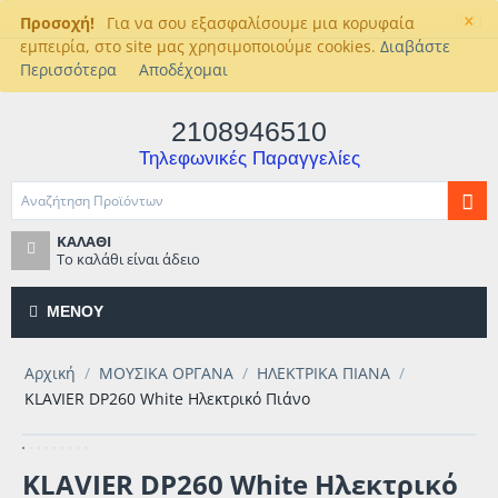
×
Προσοχή!
Για να σου εξασφαλίσουμε μια κορυφαία
εμπειρία, στο site μας χρησιμοποιούμε cookies.
Διαβάστε
Περισσότερα
Αποδέχομαι
2108946510
Τηλεφωνικές Παραγγελίες
ΚΑΛΆΘΙ
Το καλάθι είναι άδειο
ΜΕΝΟΎ
Αρχική
/
ΜΟΥΣΙΚΑ ΟΡΓΑΝΑ
/
ΗΛΕΚΤΡΙΚΑ ΠΙΑΝΑ
/
KLAVIER DP260 White Ηλεκτρικό Πιάνο
KLAVIER DP260 White Ηλεκτρικό