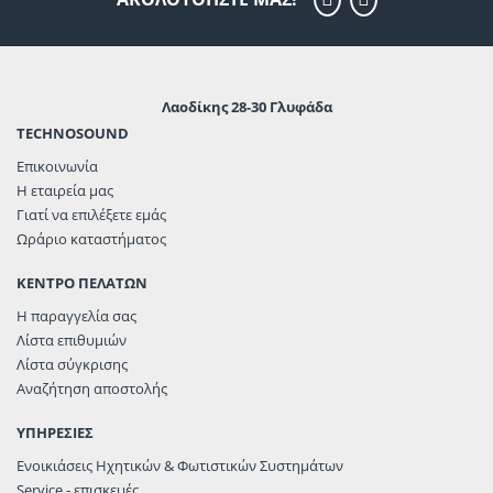
Λαοδίκης 28-30 Γλυφάδα
TECHNOSOUND
Επικοινωνία
Η εταιρεία μας
Γιατί να επιλέξετε εμάς
Ωράριο καταστήματος
ΚΕΝΤΡΟ ΠΕΛΑΤΩΝ
Η παραγγελία σας
Λίστα επιθυμιών
Λίστα σύγκρισης
Αναζήτηση αποστολής
ΥΠΗΡΕΣΙΕΣ
Ενοικιάσεις Ηχητικών & Φωτιστικών Συστημάτων
Service - επισκευές