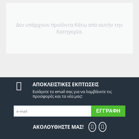
Δεν υπάρχουν προϊόντα Κάτω από αυτήν την
Κατηγορία.
ΑΠΟΚΛΕΙΣΤΙΚΈΣ ΕΚΠΤΏΣΕΙΣ
Εισάγετε το email σας για να λαμβάνετε τις
προσφορές και τα νέα μας!
ΕΓΓΡΑΦΉ
ΑΚΟΛΟΥΘΗΣΤΕ ΜΑΣ!