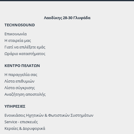
Λαοδίκης 28-30 Γλυφάδα
TECHNOSOUND
Επικοινωνία
Η εταιρεία μας
Γιατί να επιλέξετε εμάς
Ωράριο καταστήματος
ΚΕΝΤΡΟ ΠΕΛΑΤΩΝ
Η παραγγελία σας
Λίστα επιθυμιών
Λίστα σύγκρισης
Αναζήτηση αποστολής
ΥΠΗΡΕΣΙΕΣ
Ενοικιάσεις Ηχητικών & Φωτιστικών Συστημάτων
Service - επισκευές
Κεραίες & Δορυφορικά