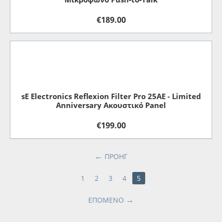
€
189.00
sE Electronics Reflexion Filter Pro 25AE - Limited
Anniversary Ακουστικό Panel
€
199.00
ΠΡΟΗΓ
1
2
3
4
5
ΕΠΌΜΕΝΟ