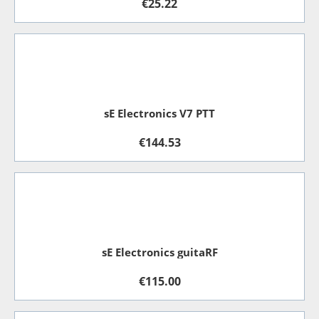
€
25.22
sE Electronics V7 PTT
€
144.53
sE Electronics guitaRF
€
115.00