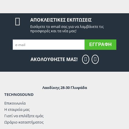
ΑΠΟΚΛΕΙΣΤΙΚΈΣ ΕΚΠΤΏΣΕΙΣ
Εισάγετε το email σας για να λαμβάνετε τις
προσφορές και τα νέα μας!
ΕΓΓΡΑΦΉ
ΑΚΟΛΟΥΘΗΣΤΕ ΜΑΣ!
Λαοδίκης 28-30 Γλυφάδα
TECHNOSOUND
Επικοινωνία
Η εταιρεία μας
Γιατί να επιλέξετε εμάς
Ωράριο καταστήματος