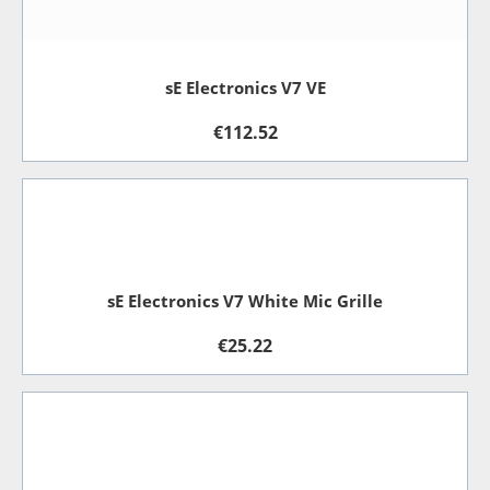
sE Electronics V7 VE
€
112.52
sE Electronics V7 White Mic Grille
€
25.22