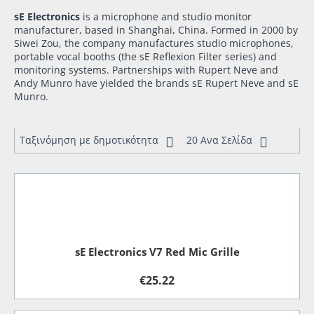
sE Electronics
is a
microphone
and
studio monitor
manufacturer, based in
Shanghai
,
China
. Formed in 2000 by
Siwei Zou, the company manufactures studio microphones,
portable vocal booths (the sE Reflexion Filter series) and
monitoring systems. Partnerships with
Rupert Neve
and
Andy Munro have yielded the brands sE Rupert Neve and sE
Munro.
Ταξινόμηση με δημοτικότητα
20 Ανα Σελίδα
sE Electronics V7 Red Mic Grille
€
25.22