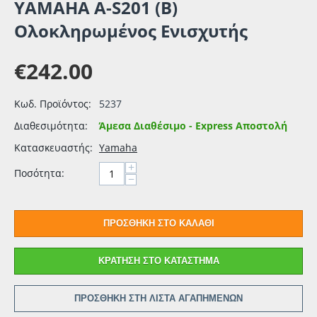
ΥΑΜΑΗΑ A-S201 (B)
Ολοκληρωμένος Ενισχυτής
€
242.00
Κωδ. Προϊόντος:
5237
Διαθεσιμότητα:
Άμεσα Διαθέσιμο - Express Αποστολή
Κατασκευαστής:
Yamaha
+
Ποσότητα:
−
ΠΡΟΣΘΉΚΗ ΣΤΟ ΚΑΛΆΘΙ
ΚΡΆΤΗΣΗ ΣΤΟ ΚΑΤΆΣΤΗΜΑ
ΠΡΟΣΘΉΚΗ ΣΤΗ ΛΊΣΤΑ ΑΓΑΠΗΜΈΝΩΝ