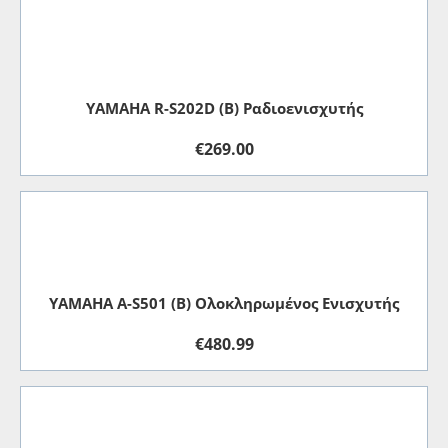
YAMAHA R-S202D (B) Ραδιοενισχυτής
€
269.00
YAMAHA A-S501 (B) Oλοκληρωμένος Eνισχυτής
€
480.99