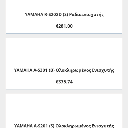
YAMAHA R-S202D (S) Ραδιοενισχυτής
€
281.00
YAMAHA A-S301 (B) Oλοκληρωμένος Eνισχυτής
€
375.74
ΥΑΜΑΗΑ A-S201 (S) Ολοκληρωμένος Ενισχυτής