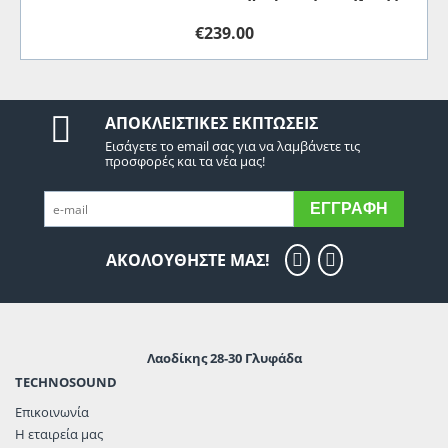
€
239.00
ΑΠΟΚΛΕΙΣΤΙΚΈΣ ΕΚΠΤΏΣΕΙΣ
Εισάγετε το email σας για να λαμβάνετε τις
προσφορές και τα νέα μας!
ΕΓΓΡΑΦΉ
ΑΚΟΛΟΥΘΗΣΤΕ ΜΑΣ!
Λαοδίκης 28-30 Γλυφάδα
TECHNOSOUND
Επικοινωνία
Η εταιρεία μας