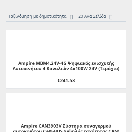
Ταξινόμηση με δημοτικότητα
20 Ανα Σελίδα
Ampire MBM4.24V-4G Ψηφιακός ενισχυτής
Αυτοκινήτου 4 Καναλιών 4x100W 24V (Τεμάχιο)
€
241.53
Ampire CAN3903V Σύστημα συναγερμού
αυτοκινήτου CAN-BUS (υψηλής ταχύτητας CAN)