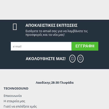
ΑΠΟΚΛΕΙΣΤΙΚΈΣ ΕΚΠΤΏΣΕΙΣ
Εισάγετε το email σας για να λαμβάνετε τις
προσφορές και τα νέα μας!
ΕΓΓΡΑΦΉ
ΑΚΟΛΟΥΘΗΣΤΕ ΜΑΣ!
Λαοδίκης 28-30 Γλυφάδα
TECHNOSOUND
Επικοινωνία
Η εταιρεία μας
Γιατί να επιλέξετε εμάς