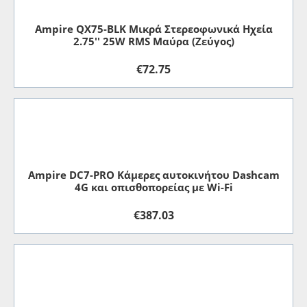
Ampire QX75-BLK Μικρά Στερεοφωνικά Ηχεία
2.75'' 25W RMS Μαύρα (Ζεύγος)
€
72.75
Ampire DC7-PRO Κάμερες αυτοκινήτου Dashcam
4G και οπισθοπορείας με Wi-Fi
€
387.03