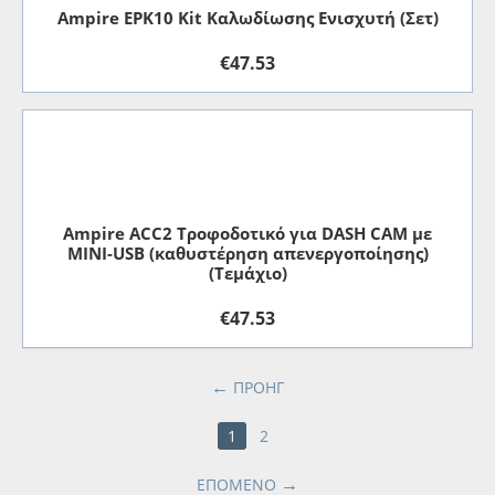
Ampire EPK10 Kit Καλωδίωσης Ενισχυτή (Σετ)
€
47.53
Ampire ACC2 Τροφοδοτικό για DASH CAM με
MINI-USB (καθυστέρηση απενεργοποίησης)
(Τεμάχιο)
€
47.53
ΠΡΟΗΓ
1
2
ΕΠΌΜΕΝΟ